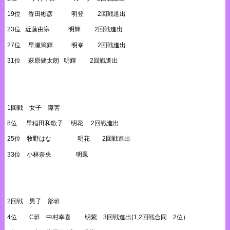
19位 香田彬彦 明登 2回戦進出
23位 近藤由宗 明輝 2回戦進出
27位 早瀬篤輝 明峯 2回戦進出
31位 萩原健太朗 明輝 2回戦進出
1回戦 女子 障害
8位 早稲田和歌子 明花 2回戦進出
25位 牧野はな 明花 2回戦進出
33位 小林奈央 明鳳
2回戦 男子 部班
4位 C班 中村幸喜 明紫 3回戦進出(1,2回戦合同 2位）