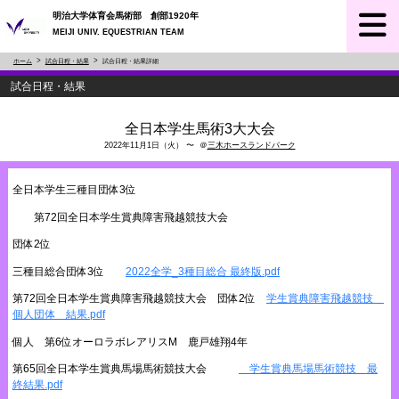
明治大学体育会馬術部 創部1920年
MEIJI UNIV. EQUESTRIAN TEAM
ホーム
試合日程・結果
試合日程・結果詳細
試合日程・結果
全日本学生馬術3大大会
2022年11月1日（火） 〜 ＠
三木ホースランドパーク
全日本学生三種目団体3位
第72回全日本学生賞典障害飛越競技大会
団体2位
三種目総合団体3位
2022全学_3種目総合 最終版.pdf
第72回全日本学生賞典障害飛越競技大会 団体2位
学生賞典障害飛越競技
個人団体 結果.pdf
個人 第6位オーロラボレアリスM 鹿戸雄翔4年
第65回全日本学生賞典馬場馬術競技大会
学生賞典馬場馬術競技 最
終結果.pdf