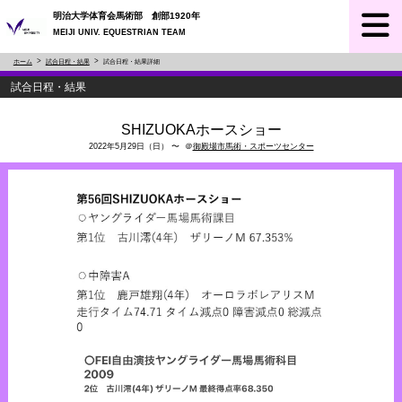
明治大学体育会馬術部 創部1920年
MEIJI UNIV. EQUESTRIAN TEAM
ホーム
試合日程・結果
試合日程・結果詳細
試合日程・結果
SHIZUOKAホースショー
2022年5月29日（日） 〜 ＠
御殿場市馬術・スポーツセンター