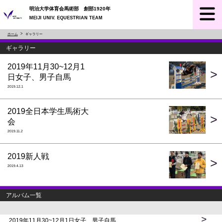
明治大学体育会馬術部 創部1920年
MEIJI UNIV. EQUESTRIAN TEAM
ホーム
ギャラリー
ギャラリー
2019年11月30~12月1
>
日女子、男子自馬
2019.12.1
2019全日本学生馬術大
>
会
2019.11.2
2019新人戦
>
2019.4.13
アルバム一覧
>
2019年11月30~12月1日女子、男子自馬