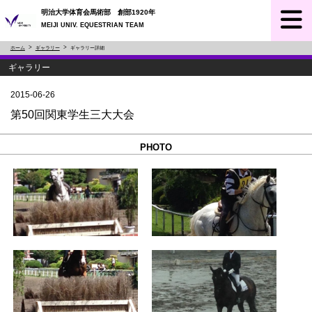
明治大学体育会馬術部 創部1920年
MEIJI UNIV. EQUESTRIAN TEAM
ホーム
ギャラリー
ギャラリー詳細
ギャラリー
2015-06-26
第50回関東学生三大大会
PHOTO