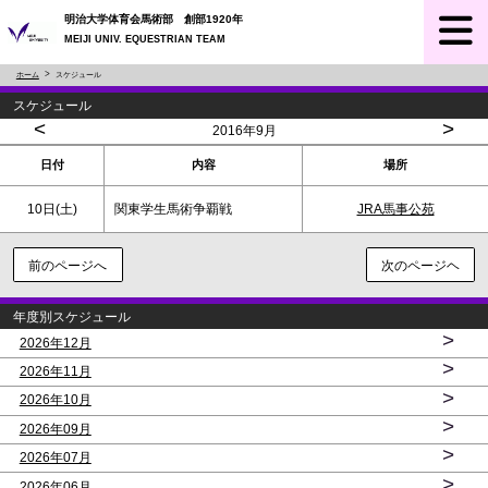
明治大学体育会馬術部 創部1920年
MEIJI UNIV. EQUESTRIAN TEAM
ホーム
スケジュール
スケジュール
<
>
2016年9月
日付
内容
場所
10日(
土
)
関東学生馬術争覇戦
JRA馬事公苑
前のページへ
次のページヘ
年度別スケジュール
>
2026年12月
>
2026年11月
>
2026年10月
>
2026年09月
>
2026年07月
>
2026年06月