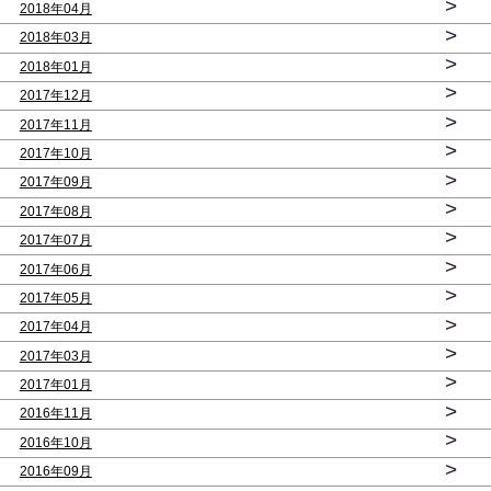
>
2018年04月
>
2018年03月
>
2018年01月
>
2017年12月
>
2017年11月
>
2017年10月
>
2017年09月
>
2017年08月
>
2017年07月
>
2017年06月
>
2017年05月
>
2017年04月
>
2017年03月
>
2017年01月
>
2016年11月
>
2016年10月
>
2016年09月