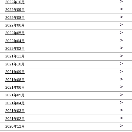
>
2022年10月
>
2022年09月
>
2022年08月
>
2022年06月
>
2022年05月
>
2022年04月
>
2022年02月
>
2021年11月
>
2021年10月
>
2021年09月
>
2021年08月
>
2021年06月
>
2021年05月
>
2021年04月
>
2021年03月
>
2021年02月
>
2020年12月