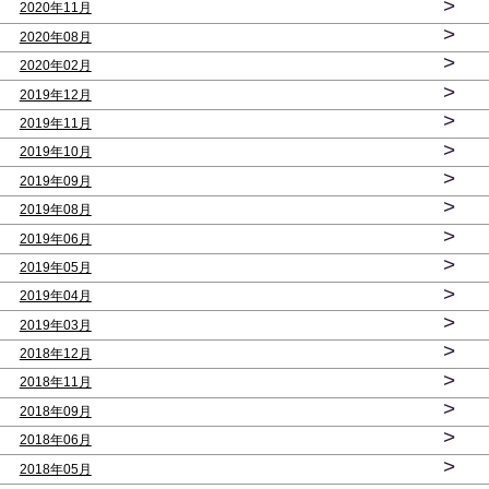
>
2020年11月
>
2020年08月
>
2020年02月
>
2019年12月
>
2019年11月
>
2019年10月
>
2019年09月
>
2019年08月
>
2019年06月
>
2019年05月
>
2019年04月
>
2019年03月
>
2018年12月
>
2018年11月
>
2018年09月
>
2018年06月
>
2018年05月