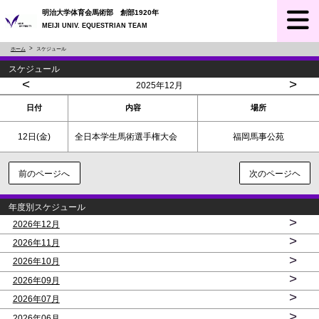
明治大学体育会馬術部 創部1920年
MEIJI UNIV. EQUESTRIAN TEAM
ホーム
スケジュール
スケジュール
<
>
2025年12月
日付
内容
場所
12日(金)
全日本学生馬術選手権大会
福岡馬事公苑
前のページへ
次のページヘ
年度別スケジュール
>
2026年12月
>
2026年11月
>
2026年10月
>
2026年09月
>
2026年07月
>
2026年06月